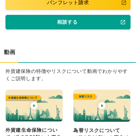
パンフレット請求
相談する
動画
外貨建保険の特徴やリスクについて動画でわかりやす
くご説明します。
外貨建生命保険につい
為替リスクについて