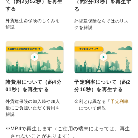
て（約2分52秒）を再生
（約2分03秒）を再生す
する
る
外貨建生命保険のしくみを
外貨建保険ならではのリス
解説
クを解説
予定利率について（約2
諸費用について（約4分
分16秒）を再生する
01秒）を再生する
金利とは異なる「
予定利率
外貨建保険の加入時や加入
後にご負担いただく費用を
」について解説
解説
※
MP4で再生します（ご使用の端末によっては、再生
されないことがあります）。