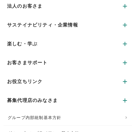
法人のお客さま
サステイナビリティ・企業情報
楽しむ・学ぶ
お客さまサポート
お役立ちリンク
募集代理店のみなさま
グループ内部統制基本方針