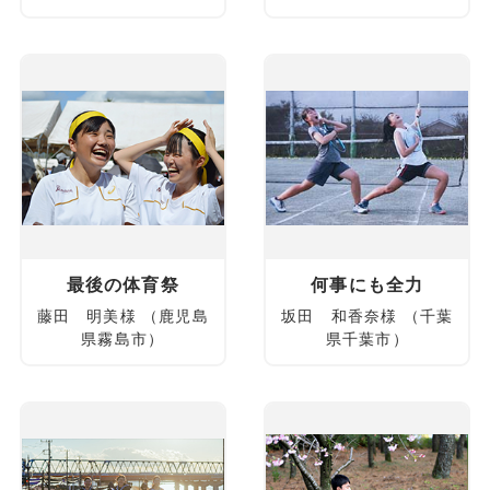
最後の体育祭
何事にも全力
藤田 明美様 （鹿児島
坂田 和香奈様 （千葉
県霧島市）
県千葉市）