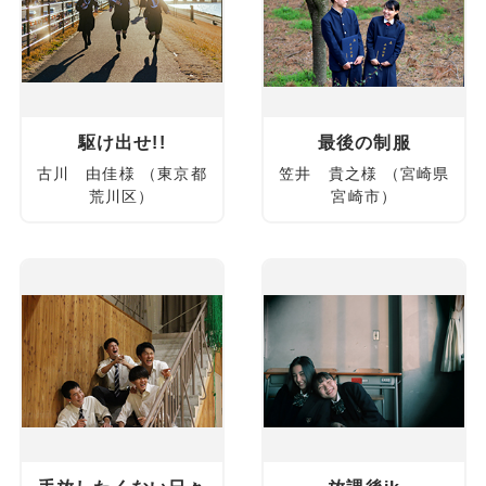
駆け出せ!!
最後の制服
古川 由佳様 （東京都
笠井 貴之様 （宮崎県
荒川区）
宮崎市）