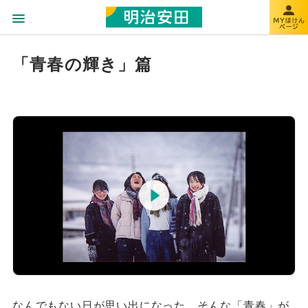
「青春の輝き」篇
なんでもない日が思い出になった。そんな「青春」が