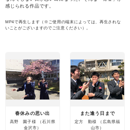
感じられる作品です。
MP4で再生します（※ご使用の端末によっては、再生されな
いことがございますのでご注意ください）。
春休みの思い出
また逢う日まで
高野 園子様 （石川県
定方 勤様 （広島県福
金沢市）
山市）