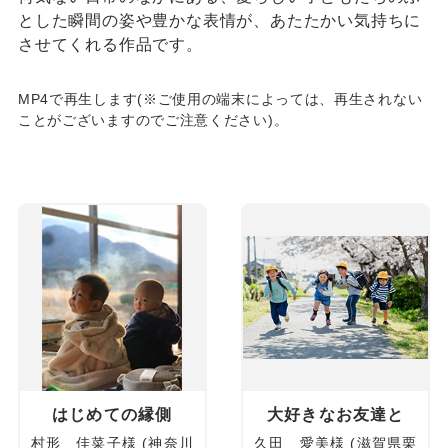
とした瞬間の姿や豊かな表情が、あたたかい気持ちに
させてくれる作品です。
MP4で再生します(※ご使用の端末によっては、再生されない
ことがございますのでご注意ください)。
はじめての縁側
大好きなお友達と
村形 佳菜子様 (神奈川
久田 愛美様 (滋賀県栗