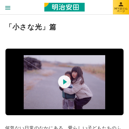
「小さな光」篇
何気ない日常のなかにある、愛らしい子どもたちのふ