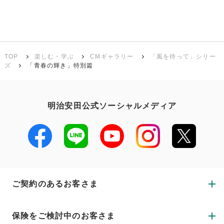
TOP
楽しむ・学ぶ
CMギャラリー
「風を待って」シリー
ズ
「青春の輝き」特別篇
明治安田公式ソーシャルメディア
ご契約のあるお客さま
保険をご検討中のお客さま