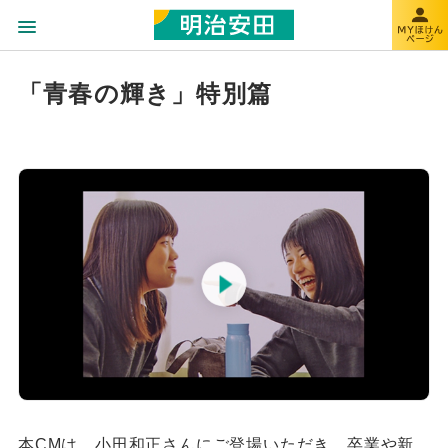
「青春の輝き」特別篇
本CMは、小田和正さんにご登場いただき、卒業や新