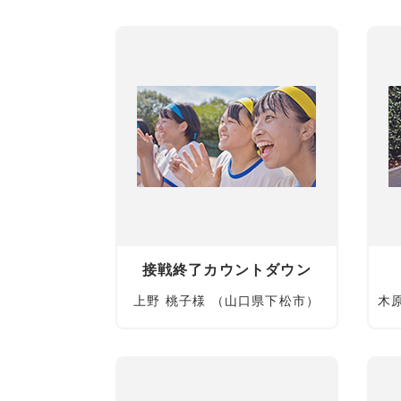
接戦終了カウントダウン
上野 桃子様 （山口県下松市）
木