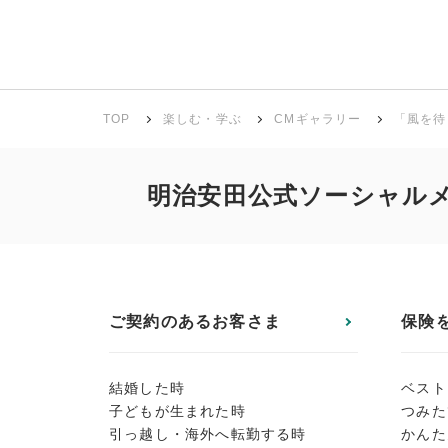
TOP
楽しむ・学ぶ
CMギャラリー
「風を待
明治安田公式ソーシャル
ご契約のあるお客さま
保険
結婚した時
ベスト
子どもが生まれた時
つみた
引っ越し・海外へ転勤する時
かんた