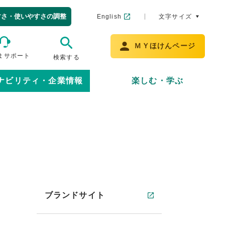
すさ・使いやすさの調整
English
文字サイズ
ＭＹほけんページ
まサポート
検索する
ナビリティ・企業情報
楽しむ・学ぶ
ブランドサイト