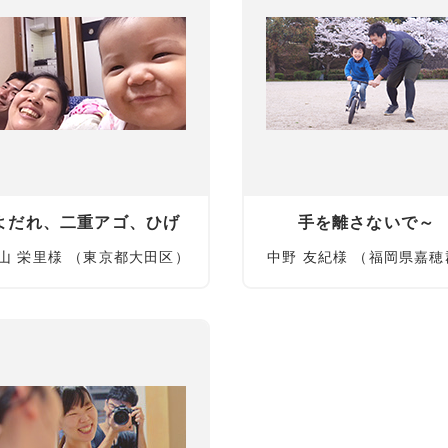
よだれ、二重アゴ、ひげ
手を離さないで～
山 栄里様 （東京都大田区）
中野 友紀様 （福岡県嘉穂