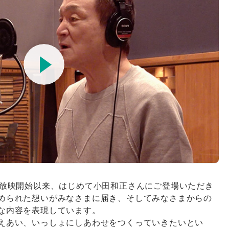
の放映開始以来、はじめて小田和正さんにご登場いただき
められた想いがみなさまに届き、そしてみなさまからの
な内容を表現しています。
えあい、いっしょにしあわせをつくっていきたいとい