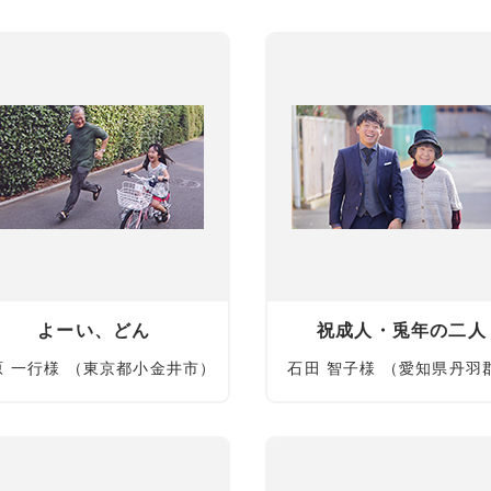
よーい、どん
祝成人・兎年の二人
原 一行様 （東京都小金井市）
石田 智子様 （愛知県丹羽