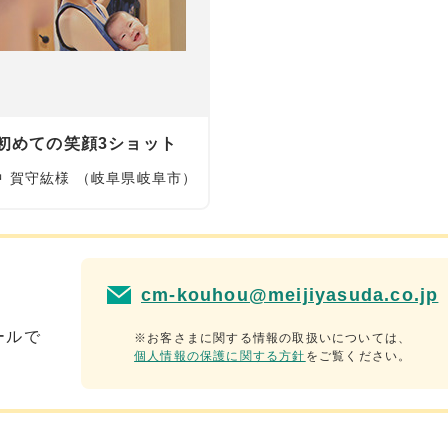
初めての笑顔3ショット
中 賀守紘様 （岐阜県岐阜市）
cm-kouhou@meijiyasuda.co.jp
ールで
※お客さまに関する情報の取扱いについては、
個人情報の保護に関する方針
をご覧ください。