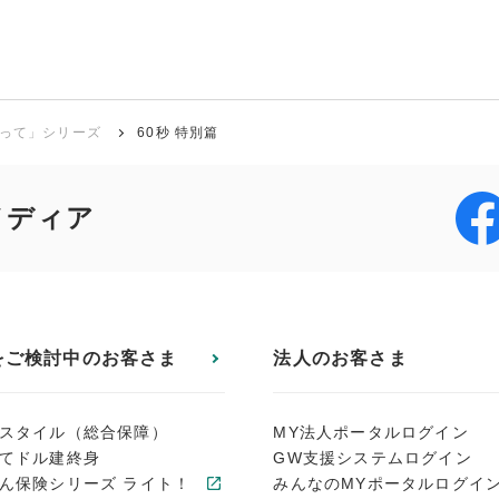
って」シリーズ
60秒 特別篇
メディア
をご検討中のお客さま
法人のお客さま
スタイル（総合保障）
MY法人ポータルログイン
てドル建終身
GW支援システムログイン
ん保険シリーズ ライト！
みんなのMYポータルログイ