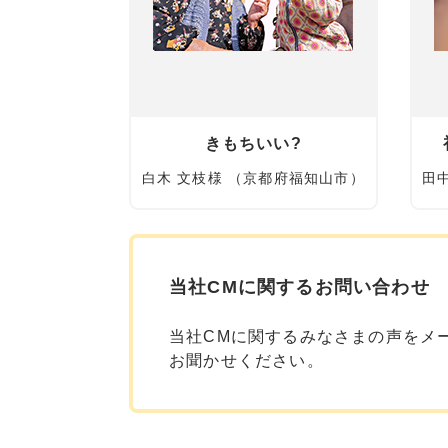
きもちいい?
白木 文枝様 （京都府福知山市）
田
当社CMに関するお問い合わせ
当社CMに関するみなさまの声をメ
お聞かせください。