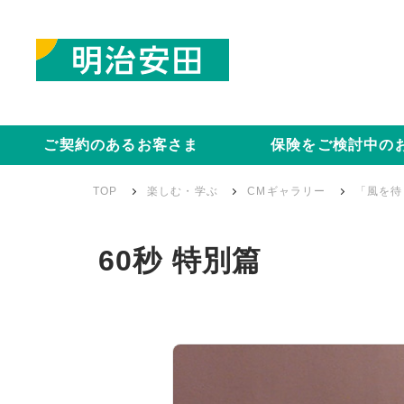
ご契約のあるお客さま
保険をご検討中の
TOP
楽しむ・学ぶ
CMギャラリー
「風を待
60秒 特別篇