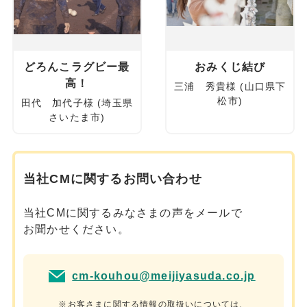
どろんこラグビー最
おみくじ結び
高！
三浦 秀貴様 (山口県下
松市)
田代 加代子様 (埼玉県
さいたま市)
当社CMに関するお問い合わせ
当社CMに関するみなさまの声をメールで
お聞かせください。
cm-kouhou@meijiyasuda.co.jp
※お客さまに関する情報の取扱いについては、