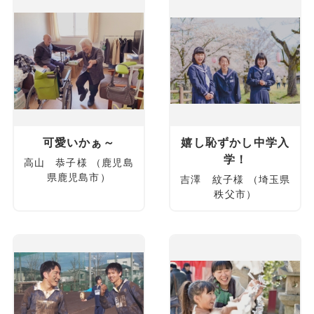
可愛いかぁ～
嬉し恥ずかし中学入
学！
高山 恭子様 （鹿児島
県鹿児島市）
吉澤 紋子様 （埼玉県
秩父市）