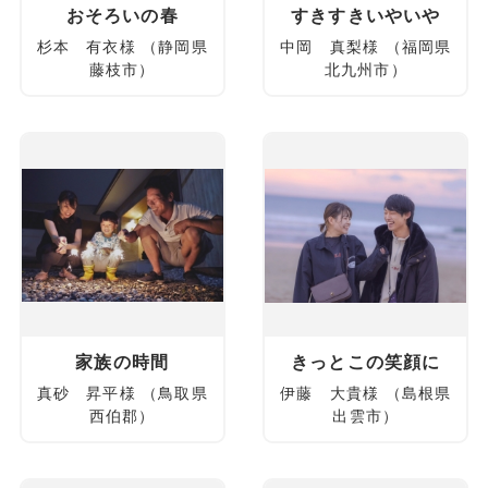
おそろいの春
すきすきいやいや
杉本 有衣様 （静岡県
中岡 真梨様 （福岡県
藤枝市）
北九州市）
家族の時間
きっとこの笑顔に
真砂 昇平様 （鳥取県
伊藤 大貴様 （島根県
西伯郡）
出雲市）