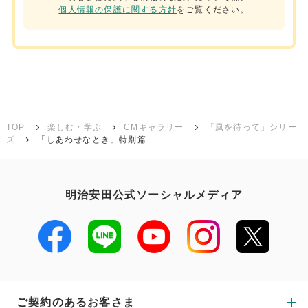
個人情報の保護に関する方針
をご覧ください。
TOP
楽しむ・学ぶ
CMギャラリー
「風を待って」シリー
ズ
「しあわせなとき」特別篇
明治安田公式ソーシャルメディア
ご契約のあるお客さま