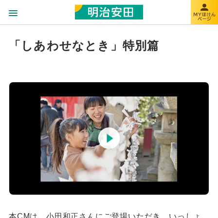
「しあわせなとき」特別篇
本CMは、小田和正さんにご登場いただき、いっしょ