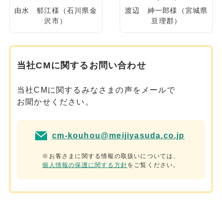
由水 郁江様（石川県金
渡辺 紳一郎様（宮城県
沢市）
亘理郡）
当社CMに関するお問い合わせ
当社CMに関するみなさまの声をメールで
お聞かせください。
cm-kouhou@meijiyasuda.co.jp
※お客さまに関する情報の取扱いについては、
個人情報の保護に関する方針
をご覧ください。