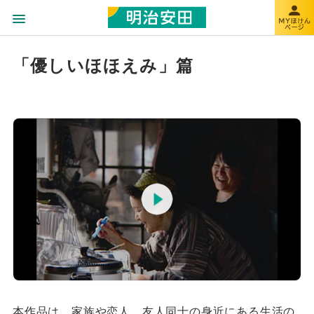
「優しいほほえみ」篇
本作品は、家族や恋人、友人同士の身近にある生活の