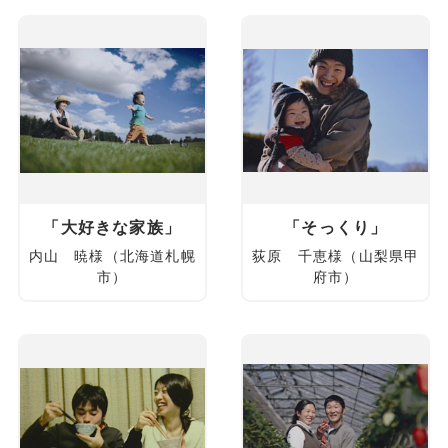
「大好きな家族」
「そっくり」
内山 暁様（北海道札幌
荻原 千恵様（山梨県甲
市）
府市）