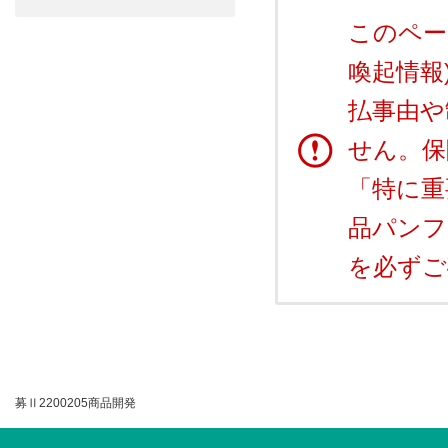
このペー
喚起情報
払事由や
せん。保
「特に重
品パンフ
を必ずご
募Ⅱ2200205商品開発