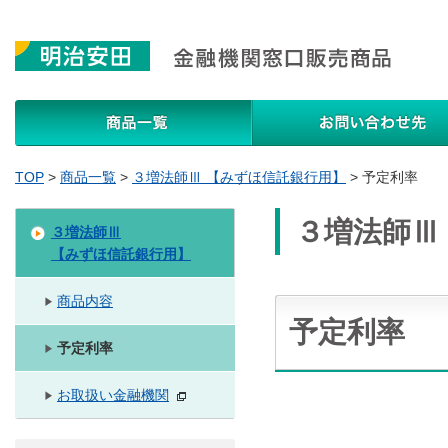
商品一覧
TOP
>
商品一覧
>
３増法師Ⅲ 【みずほ信託銀行用】
>
予定利率
３増法師Ⅲ
３増法師Ⅲ
【みずほ信託銀行用】
商品内容
予定利率
予定利率
お取扱い金融機関