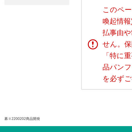
このペー
喚起情報
払事由や
せん。保
「特に重
品パンフ
を必ずご
募Ⅱ2200202商品開発