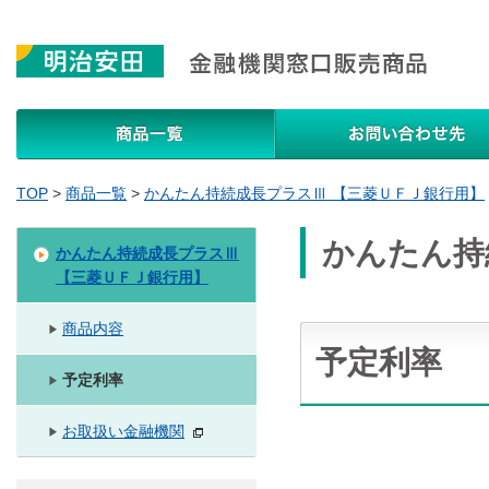
商品一覧
TOP
>
商品一覧
>
かんたん持続成長プラスⅢ 【三菱ＵＦＪ銀行用】
かんたん持
かんたん持続成長プラスⅢ
【三菱ＵＦＪ銀行用】
商品内容
予定利率
予定利率
お取扱い金融機関