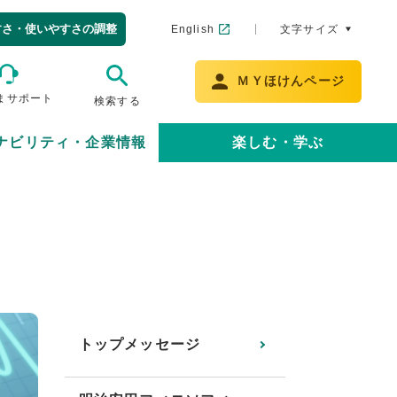
すさ・使いやすさの調整
English
文字サイズ
ＭＹほけんページ
まサポート
検索する
ナビリティ・企業情報
楽しむ・学ぶ
トップメッセージ