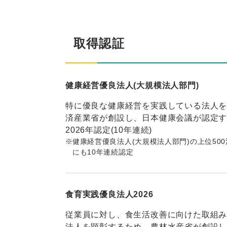
取得認証
健康経営優良法人(大規模法人部門)
特に優良な健康経営を実践している法人
済産業省が創設し、日本健康会議が認定
2026年認定(10年連続)
※
健康経営優良法人(大規模法人部門)の上位50
にも10年連続認定
食育実践優良法人2026
従業員に対し、食生活改善に向けた取組
法人を顕彰するため、農林水産省が創設