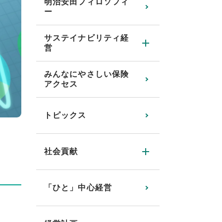
明治安田フィロソフィ
ー
サステイナビリティ経
営
みんなにやさしい保険
アクセス
トピックス
社会貢献
「ひと」中心経営