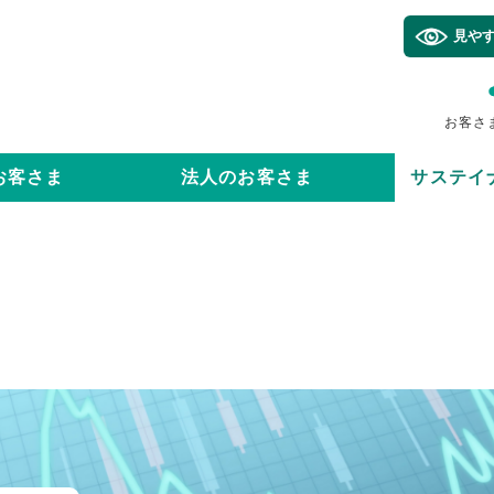
見や
お客さ
お客さま
法人のお客さま
サステイ