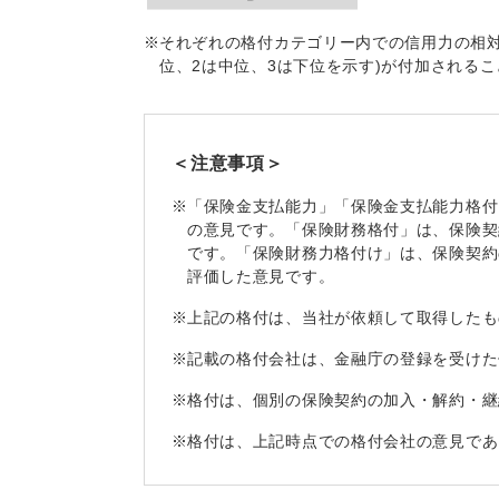
※
それぞれの格付カテゴリー内での信用力の相対的
位、2は中位、3は下位を示す)が付加される
＜注意事項＞
※
「保険金支払能力」「保険金支払能力格付
の意見です。「保険財務格付」は、保険契
です。「保険財務力格付け」は、保険契約
評価した意見です。
※
上記の格付は、当社が依頼して取得したも
※
記載の格付会社は、金融庁の登録を受けた
※
格付は、個別の保険契約の加入・解約・継
※
格付は、上記時点での格付会社の意見であ