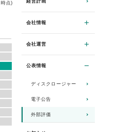
経営計画
日時点)
会社情報
会社運営
公表情報
ディスクロージャー
電子公告
外部評価