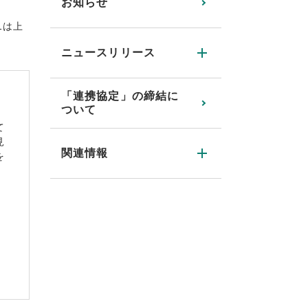
お知らせ
1は上
ニュースリリース
「連携協定」の締結に
ついて
て
見
関連情報
を