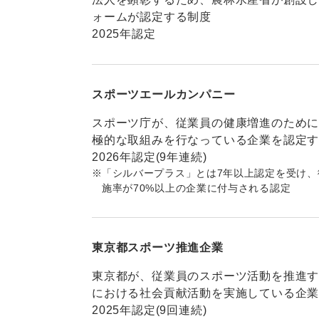
ォームが認定する制度
2025年認定
スポーツエールカンパニー
スポーツ庁が、従業員の健康増進のため
極的な取組みを行なっている企業を認定
2026年認定(9年連続)
※
「シルバープラス」とは7年以上認定を受け、
施率が70%以上の企業に付与される認定
東京都スポーツ推進企業
東京都が、従業員のスポーツ活動を推進
における社会貢献活動を実施している企
2025年認定(9回連続)