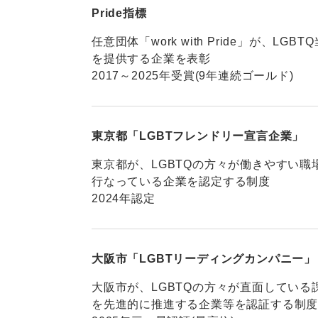
Pride指標
任意団体「work with Pride」が、L
を提供する企業を表彰
2017～2025年受賞(9年連続ゴールド)
東京都「LGBTフレンドリー宣言企業」
東京都が、LGBTQの方々が働きやすい
行なっている企業を認定する制度
2024年認定
大阪市「LGBTリーディングカンパニー」
大阪市が、LGBTQの方々が直面してい
を先進的に推進する企業等を認証する制