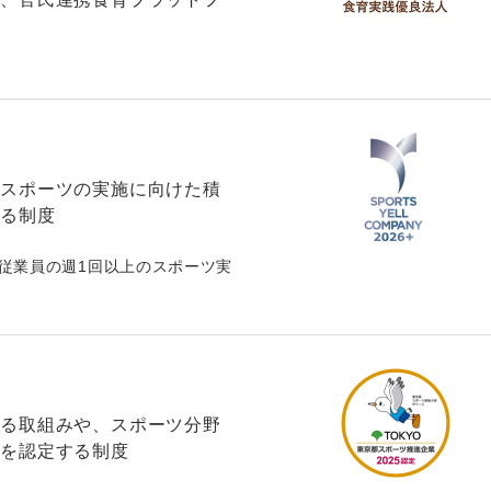
にスポーツの実施に向けた積
する制度
従業員の週1回以上のスポーツ実
する取組みや、スポーツ分野
業を認定する制度