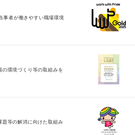
GBTQ当事者が働きやすい職場環境
職場の環境づくり等の取組みを
る課題等の解消に向けた取組み
度