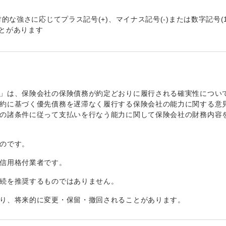
な強さに応じてプラス記号(+)、マイナス記号(-)または数字記号(
ことがあります
」は、保険会社の保険債務が約定どおりに履行される確実性につい
約に基づく優先債務を遅滞なく履行する保険会社の能力に関する意
の諸条件に従って支払いを行なう能力に関して保険会社の財務内容
のです。
信用格付業者です。
続を推奨するものではありません。
り、将来的に変更・保留・撤回されることがあります。