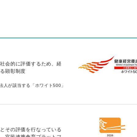
を社会的に評価するため、経
する顕彰制度
0法人が該当する「ホワイト500」
みとその評価を行なっている
し、官民連携食育プラットフ