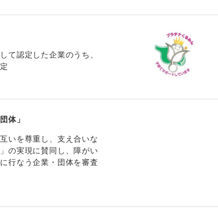
として認定した企業のうち、
認定
・団体」
お互いを尊重し、支え合いな
会」の実現に賛同し、障がい
的に行なう企業・団体を審査