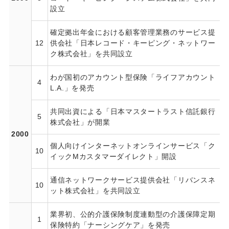
設立
確定拠出年金における顧客管理業務のサービス提
12
供会社「日本レコード・キーピング・ネットワー
ク株式会社」を共同設立
わが国初のアカウント型保険「ライフアカウント
4
L.A.」を発売
共同出資による「日本マスタートラスト信託銀行
5
株式会社」が開業
2000
個人向けインターネットオンラインサービス「ク
10
イックMカスタマーダイレクト」開設
通信ネットワークサービス提供会社「リバンスネ
10
ット株式会社」を共同設立
業界初、公的介護保険制度連動型の介護保障定期
1
保険特約「ナーシングケア」を発売