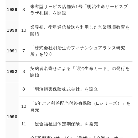
来客型サービス店舗第1号「明治生命サービスプ
1989
3
ラザ札幌」を開設
業界初、衛星通信放送を利用した営業職員教育を
1990
10
開始
「株式会社明治生命フィナンシュアランス研究
1991
7
所」を設立
契約者名寄せによる「明治生命カード」の発行を
1992
3
開始
8
「明治損害保険株式会社」を設立
「5年ごと利差配当付終身保険（Eシリーズ）」を
10
発売
1996
11
「総合福祉団体定期保険」を発売