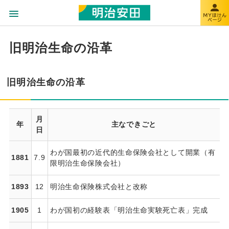
旧明治生命の沿革
旧明治生命の沿革
月
年
主なできごと
日
わが国最初の近代的生命保険会社として開業（有
1881
7.9
限明治生命保険会社）
1893
12
明治生命保険株式会社と改称
1905
1
わが国初の経験表「明治生命実験死亡表」完成