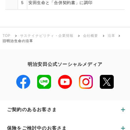
5
安田生命と「合併契約書」に調印
TOP
サステイナビリティ・企業情報
会社概要
沿革
旧明治生命の沿革
明治安田公式ソーシャルメディア
ご契約のあるお客さま
保険をご検討中のお客さま