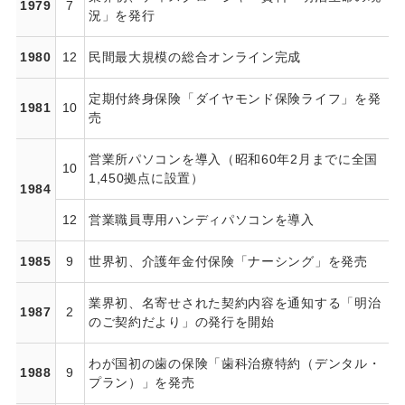
1979
7
況」を発行
1980
12
民間最大規模の総合オンライン完成
定期付終身保険「ダイヤモンド保険ライフ」を発
1981
10
売
営業所パソコンを導入（昭和60年2月までに全国
10
1,450拠点に設置）
1984
12
営業職員専用ハンディパソコンを導入
1985
9
世界初、介護年金付保険「ナーシング」を発売
業界初、名寄せされた契約内容を通知する「明治
1987
2
のご契約だより」の発行を開始
わが国初の歯の保険「歯科治療特約（デンタル・
1988
9
プラン）」を発売