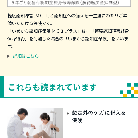
軽度認知障害(ＭＣＩ)と認知症への備えを一生涯にわたりご準
備いただける保険です。
「いまから認知症保険 ＭＣＩプラス」は、「軽度認知障害終身
保障特約」を付加した場合の「いまから認知症保険」をいいま
す。
詳細はこちら
これらも読まれています
想定外のケガに備える
保険