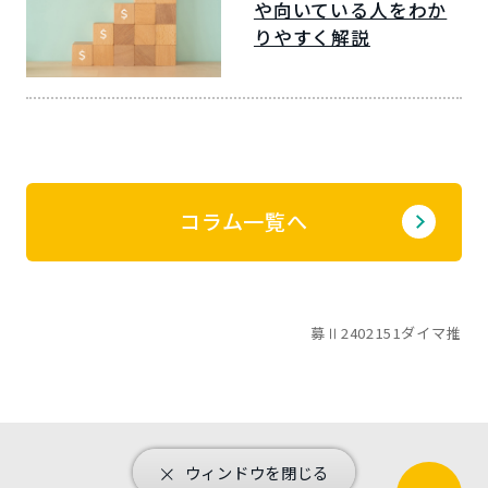
や向いている人をわか
りやすく解説
コラム一覧へ
募Ⅱ2402151ダイマ推
ウィンドウを閉じる