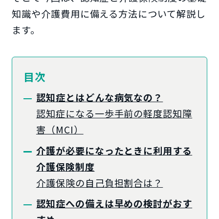
知識や介護費用に備える方法について解説し
ます。
目次
認知症とはどんな病気なの？
認知症になる一歩手前の軽度認知障
害（MCI）
介護が必要になったときに利用する
介護保険制度
介護保険の自己負担割合は？
認知症への備えは早めの検討がおす