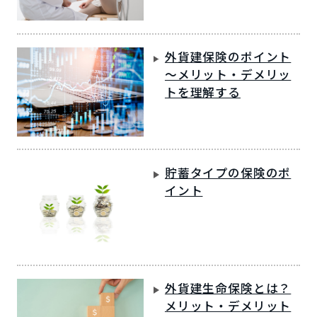
外貨建保険のポイント
～メリット・デメリッ
トを理解する
貯蓄タイプの保険のポ
イント
外貨建生命保険とは？
メリット・デメリット