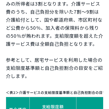
みの所得者は3割となります。介護サービス
費のうち、自己負担分を除いた7割～9割は
介護給付として、国や都道府県、市区町村な
ど公費から50％、加入者の保険料から残り
の50％が賄われます。支給限度額を超えた介
護サービス費は全額自己負担となります。
参考として、居宅サービスを利用した場合の
支給限度基準額と自己負担割合の目安をご紹
介します。
＜表2＞介護サービスの支給限度基準額と自己負担割合の目安
自
支給限度額