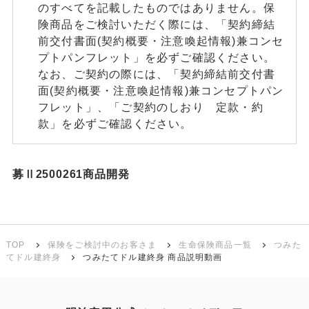
のすべてを記載したものではありません。保
険商品をご検討いただく際には、「契約締結
前交付書面(契約概要・注意喚起情報)兼コンセ
プトパンフレット」を必ずご確認ください。
なお、ご契約の際には、「契約締結前交付書
面(契約概要・注意喚起情報)兼コンセプトパン
フレット」、「ご契約のしおり 定款・約
款」を必ずご確認ください。
募Ⅱ2500261商品開発
TOP
保険をご検討中のお客さま
生命保険商品一覧
つみた
てドル建終身
つみたてドル建終身 商品説明動画