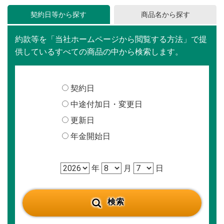
契約日等から探す
約款等を「当社ホームページから閲覧する方法」で提
供しているすべての商品の中から検索します。
契約日
中途付加日・変更日
更新日
年金開始日
年
月
日
検索