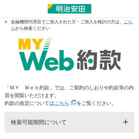
※
金融機関代理店でご加入された方・ご加入を検討の方は、
こち
ら
から検索ください
「ＭＹ Ｗｅｂ約款」では、ご契約のしおりや約款等の内
容を閲覧いただけます。
約款の改定については
こちら
をご覧ください。
検索可能期間について