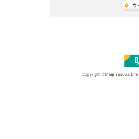
ウ
Copyright ©Meiji Yasuda Lif