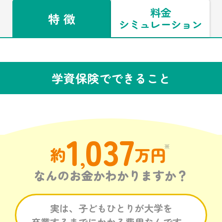
料金
特 徴
シミュレーション
学資保険でできること
1
037
※
約
万円
,
なんのお金かわかりますか？
実は、子どもひとりが大学を