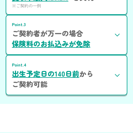
※ご契約の一例
Point.3
ご契約者が万一の場合
保険料のお払込みが免除
Point.4
出生予定日の140日前
から
ご契約可能