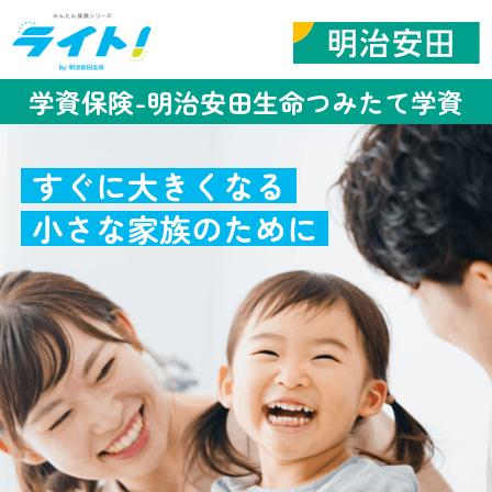
学資保険-明治安田生命つみたて学資
すぐに大きくなる
小さな家族のために