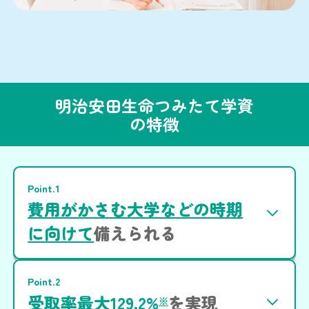
明治安田生命つみたて学資
の特徴
Point.1
費用がかさむ大学などの時期
に向けて
備えられる
Point.2
受取率最大129.2%
を実現
※