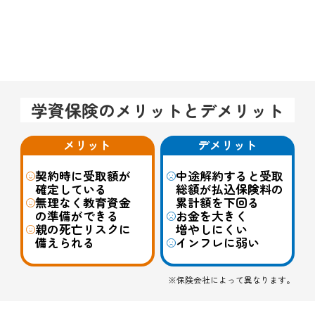
学資保険のメリットとデメリット
メリット
デメリット
契約時に受取額が
中途解約すると受取
確定している
総額が払込保険料の
無理なく教育資金
累計額を下回る
の準備ができる
お金を大きく
親の死亡リスクに
増やしにくい
備えられる
インフレに弱い
※保険会社によって異なります。