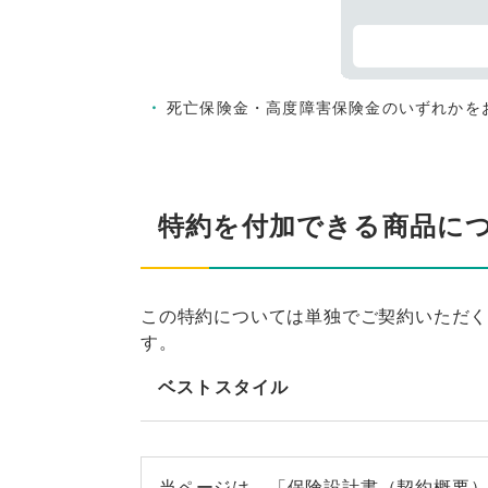
死亡保険金・高度障害保険金のいずれかを
特約を付加できる商品に
この特約については単独でご契約いただ
す。
ベストスタイル
当ページは、「保険設計書（契約概要