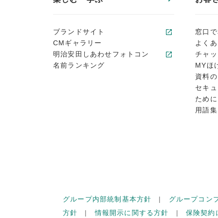
ブランドサイト
窓口で
CMギャラリー
よくあ
明治安田しあわせフォトコン
チャッ
名前ランキング
MYほ
資料の
セキュ
ために
用語集
グループ内部統制基本方針
グループコン
方針
情報開示に関する方針
保険契約