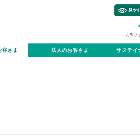
見や
お客さ
お客さま
法人のお客さま
サステイ