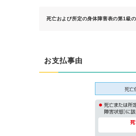
死亡および所定の身体障害表の第1級
お支払事由