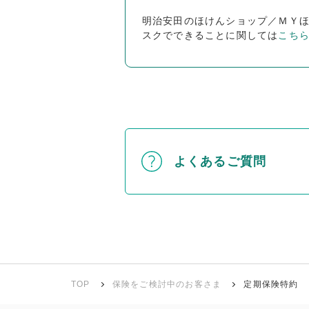
明治安田のほけんショップ／ＭＹ
スクでできることに関しては
こち
よくあるご質問
TOP
保険をご検討中のお客さま
定期保険特約