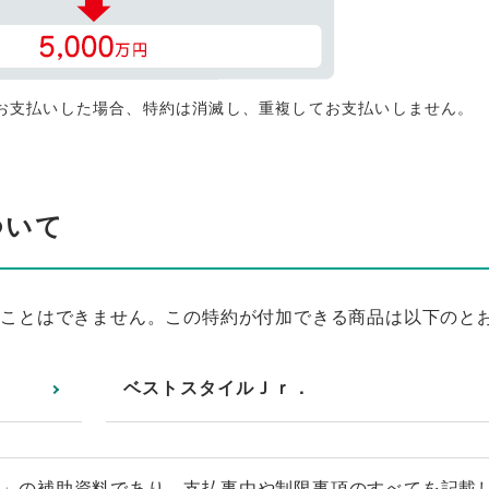
お支払いした場合、特約は消滅し、重複してお支払いしません。
ついて
くことはできません。この特約が付加できる商品は以下のと
ベストスタイルＪｒ．
）」の補助資料であり、支払事由や制限事項のすべてを記載