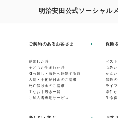
明治安田公式ソーシャル
ご契約のあるお客さま
保険
結婚した時
ベスト
子どもが生まれた時
つみた
引っ越し・海外へ転勤する時
かんた
入院・手術給付金のご請求
保険の
死亡保険金のご請求
ライフ
主なお手続き一覧
条件か
ご加入者専用サービス
生命保
楽しむ・学ぶ
お客