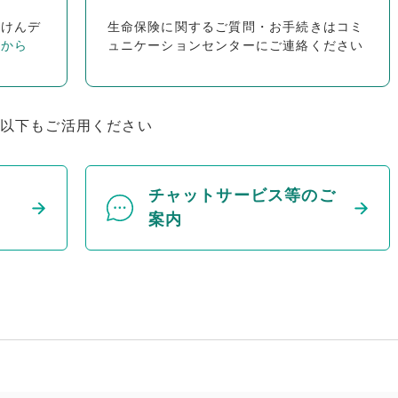
ほけんデ
生命保険に関するご質問・お手続きはコミ
らから
ュニケーションセンターにご連絡ください
以下もご活用ください
チャットサービス等のご
案内