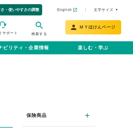
すさ・使いやすさの調整
English
文字サイズ
ＭＹほけんページ
まサポート
検索する
ナビリティ・企業情報
楽しむ・学ぶ
保険商品