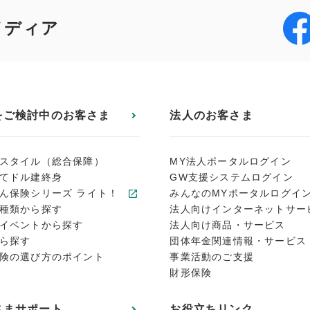
メディア
をご検討中のお客さま
法人のお客さま
スタイル（総合保障）
MY法人ポータルログイン
てドル建終身
GW支援システムログイン
ん保険シリーズ ライト！
みんなのMYポータルログイ
種類から探す
法人向けインターネットサー
イベントから探す
法人向け商品・サービス
ら探す
団体年金関連情報・サービス
険の選び方のポイント
事業活動のご支援
財形保険
さまサポート
お役立ちリンク