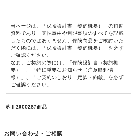
当ページは、「保険設計書（契約概要）」の補助
資料であり、支払事由や制限事項のすべてを記載
したものではありません。保険商品をご検討いた
だく際には、「保険設計書（契約概要）」を必ず
ご確認ください。
なお、ご契約の際には、「保険設計書（契約概
要）」、「特に重要なお知らせ（注意喚起情
報）」、「ご契約のしおり 定款・約款」を必ず
ご確認ください。
募Ⅱ2000287商品
お問い合わせ・ご相談