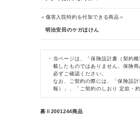
＜傷害入院特約を付加できる商品＞
明治安田のケガほけん
当ページは、「保険設計書（契約概
載したものではありません。保険商
必ずご確認ください。
なお、ご契約の際には、「保険設計
報）」、「ご契約のしおり 定款・
募Ⅱ2001244商品