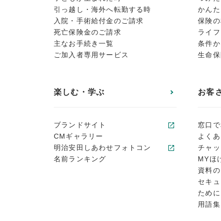
引っ越し・海外へ転勤する時
かんた
入院・手術給付金のご請求
保険の
死亡保険金のご請求
ライフ
主なお手続き一覧
条件か
ご加入者専用サービス
生命保
楽しむ・学ぶ
お客
ブランドサイト
窓口で
CMギャラリー
よくあ
明治安田しあわせフォトコン
チャッ
名前ランキング
MYほ
資料の
セキュ
ために
用語集