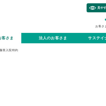
見や
お客さ
お客さま
法人のお客さま
サステイ
傷害入院特約