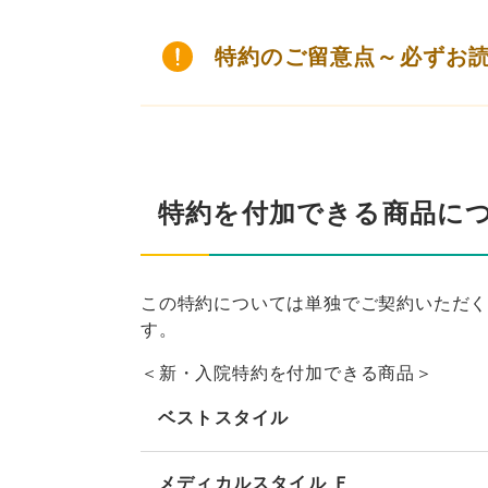
特約のご留意点～必ずお
特約を付加できる商品に
この特約については単独でご契約いただ
す。
＜新・入院特約を付加できる商品＞
ベストスタイル
メディカルスタイル Ｆ