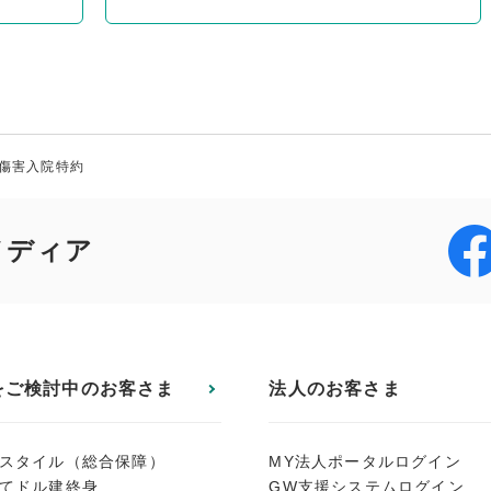
傷害入院特約
メディア
をご検討中のお客さま
法人のお客さま
スタイル（総合保障）
MY法人ポータルログイン
てドル建終身
GW支援システムログイン