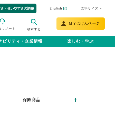
すさ・使いやすさの調整
English
文字サイズ
ＭＹほけんページ
まサポート
検索する
ナビリティ・企業情報
楽しむ・学ぶ
保険商品