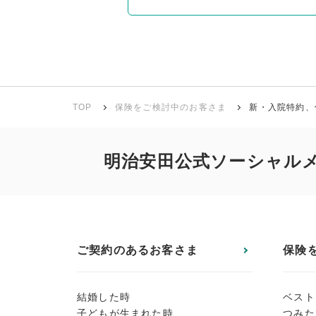
TOP
保険をご検討中のお客さま
新・入院特約、
明治安田公式ソーシャル
ご契約のあるお客さま
保険
結婚した時
ベスト
子どもが生まれた時
つみた