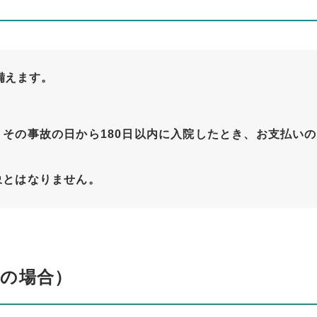
備えます。
その事故の日から180日以内に入院したとき、お支払いの
象とはなりません。
約の場合）