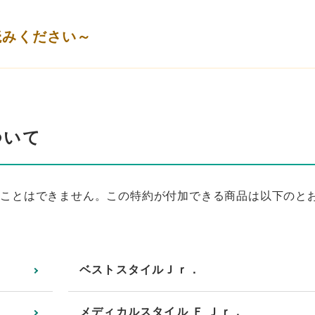
読みください～
ついて
くことはできません。この特約が付加できる商品は以下のと
ベストスタイルＪｒ．
メディカルスタイル Ｆ Ｊｒ．