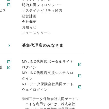
ン
明治安田フィロソフィー
ビス
サステイナビリティ経営
経営計画
会社概要
お知らせ
ニュースリリース
募集代理店のみなさま
MYLINC代理店ポータルサイト
販
ログイン
MYLINC代理店支援システムロ
グイン
NTTデータ保険会社共同ゲート
ウェイログイン
※
NTTデータ保険会社共同ゲートウ
ェイを利用するには、株式会社