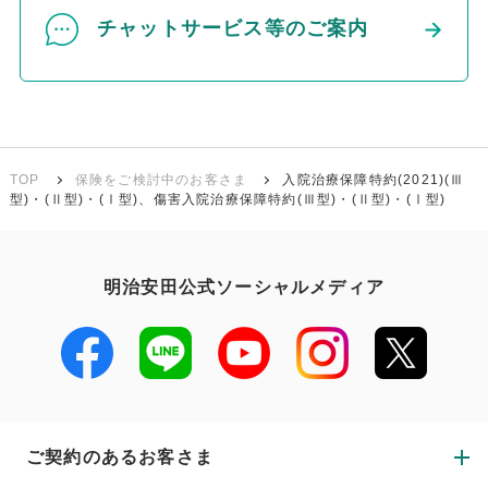
チャットサービス等のご案内
TOP
保険をご検討中のお客さま
入院治療保障特約(2021)(Ⅲ
型)・(Ⅱ型)・(Ⅰ型)、傷害入院治療保障特約(Ⅲ型)・(Ⅱ型)・(Ⅰ型)
明治安田公式ソーシャルメディア
ご契約のあるお客さま