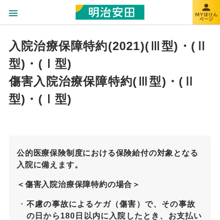
入院治療保障特約(2021)(Ⅲ型)・(Ⅱ
型)・(Ⅰ型)
傷害入院治療保障特約(Ⅲ型)・(Ⅱ
型)・(Ⅰ型)
公的医療保険制度における保険給付の対象となる
入院に備えます。
＜傷害入院治療保障特約の場合＞
不慮の事故によるケガ（傷害）で、その事故
の日から180日以内に入院したとき、お支払い