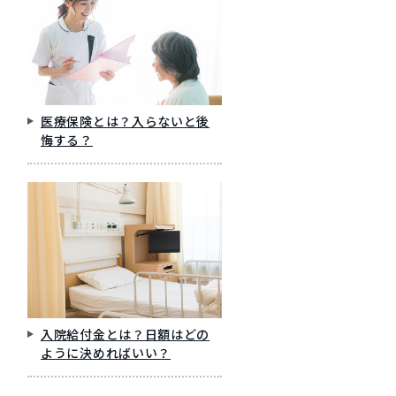
医療保険とは？入らないと後
悔する？
入院給付金とは？日額はどの
ように決めればいい？