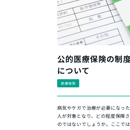
公的医療保険の制
について
医療保険
病気やケガで治療が必要になっ
人が対象となり、どの程度保障
のではないでしょうか。ここで