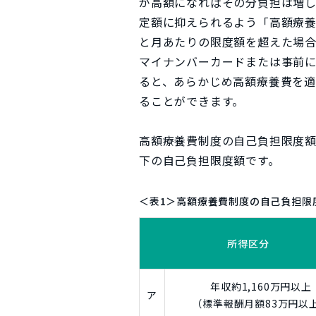
が高額になればその分負担は増
定額に抑えられるよう「高額療
と月あたりの限度額を超えた場
マイナンバーカードまたは事前
ると、あらかじめ高額療養費を適
ることができます。
高額療養費制度の自己負担限度額
下の自己負担限度額です。
＜表1＞高額療養費制度の自己負担限
所得区分
年収約1,160万円以上
ア
（標準報酬月額83万円以