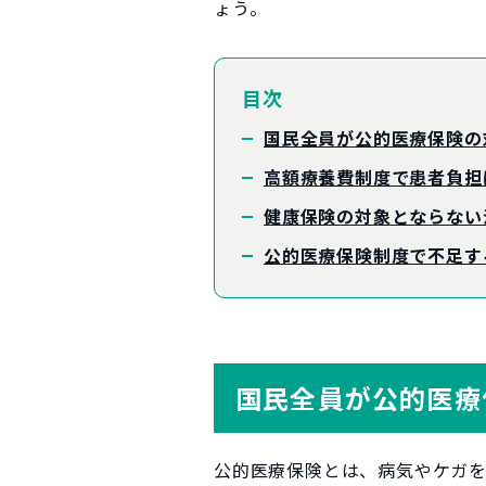
ょう。
目次
国民全員が公的医療保険の
高額療養費制度で患者負担
健康保険の対象とならない
公的医療保険制度で不足す
国民全員が公的医療
公的医療保険とは、病気やケガ