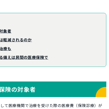
対象者
は軽減されるのか
治療も
る備えは民間の医療保険で
保険の対象者
をして医療機関で治療を受けた際の医療費（保険診療）が