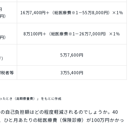
円
16万7,400円＋（総医療費※1－55万8,000円）×1％
万円）
円
8万100円＋（総医療費※1－26万7,000円）×1％
万円）
5万7,600円
下）
課税者等
3万5,400円
ったとき（高額療養費）」 をもとに作成
の自己負担額はどの程度軽減されるのでしょうか。40
で、ひと月あたりの総医療費（保険診療）が100万円かかっ