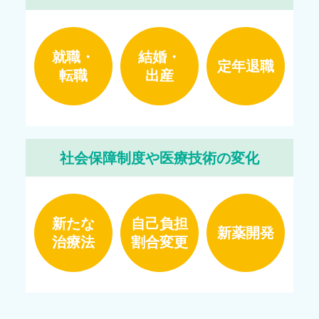
就職・
結婚・
定年退職
転職
出産
社会保障制度や医療技術の変化
新たな
自己負担
新薬開発
治療法
割合変更