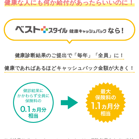
健康な人にも何か給付があったらいいのに！
健康診断結果のご提出で「毎年」「全員」に！
健康であればあるほどキャッシュバック金額が大きく！