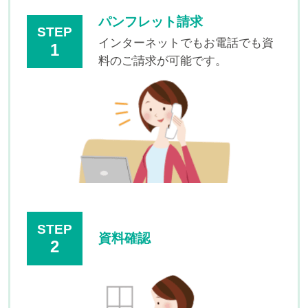
パンフレット請求
STEP
インターネットでもお電話でも資
1
料のご請求が可能です。
STEP
資料確認
2