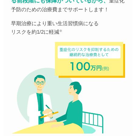
る前段階にも保障がついているから、
重症化
予防のための治療費までサポートします！
早期治療により重い生活習慣病になる
リスクを約1/2に軽減
※