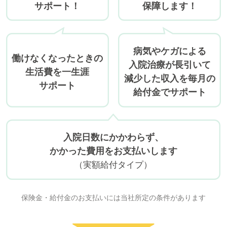
サポート！
保障します！
病気やケガによる
働けなくなったときの
入院治療が
長引いて
生活費を一生涯
減少した収入を
毎月の
サポート
給付金でサポート
入院日数にかかわらず、
かかった費用をお支払いします
（実額給付タイプ）
保険金・給付金のお支払いには当社所定の条件があります