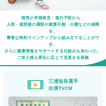
病気の早期発見・進行予防から、
入院・退院後の通院や就業不能・介護などの保障
を、
豊富な特約ラインアップから組み立てることがで
き、
さらに健康増進をサポートする仕組みも加わった、
ご加入後も変化に応じて見直せる保険
三浦知良選手
出演TVCM