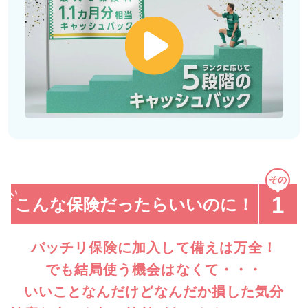
1
こんな保険だったらいいのに！
バッチリ保険に加入して備えは万全！
でも結局使う機会はなくて・・・
いいことなんだけどなんだか損した気分