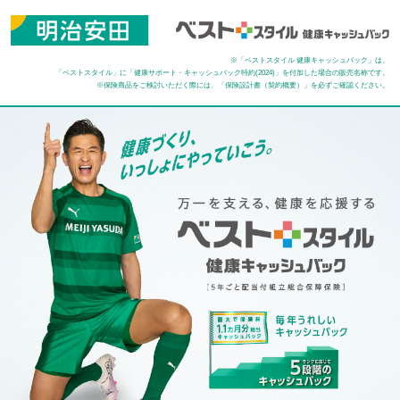
※「ベストスタイル 健康キャッシュバック」は、
「ベストスタイル」に「健康サポート・キャッシュバック特約(2024)」を付加した場合の販売名称です。
※保険商品をご検討いただく際には、「保険設計書（契約概要）」を必ずご確認ください。