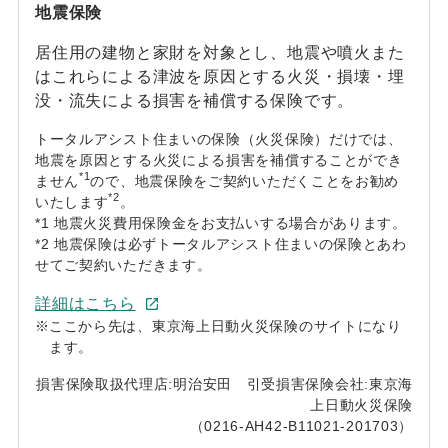
地震保険
居住用の建物と家財を対象とし、地震や噴火また
はこれらによる津波を原因とする火災・損壊・埋
没・流失による損害を補償する保険です。
トータルアシスト住まいの保険（火災保険）だけでは、
地震を原因とする火災による損害を補償することができ
*1
ません
ので、地震保険をご契約いただくことをお勧め
*2
いたします
。
*1 地震火災費用保険金をお支払いする場合があります。
*2 地震保険は必ずトータルアシスト住まいの保険とあわ
せてご契約いただきます。
詳細はこちら
※
ここから先は、東京海上日動火災保険のサイトになり
ます。
損害保険取扱代理店:明治安田 引受損害保険会社:東京海
上日動火災保険
（0216-AH42-B11021-201703）