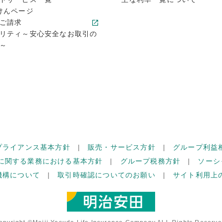
けんページ
ご請求
リティ～安心安全なお取引の
～
プライアンス基本方針
販売・サービス方針
グループ利益
に関する業務における基本方針
グループ税務方針
ソーシ
機構について
取引時確認についてのお願い
サイト利用上