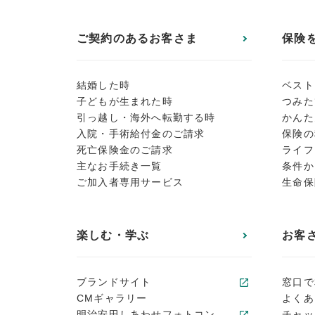
ご契約のあるお客さま
保険
結婚した時
ベスト
子どもが生まれた時
つみた
引っ越し・海外へ転勤する時
かんた
入院・手術給付金のご請求
保険の
死亡保険金のご請求
ライフ
主なお手続き一覧
条件か
ご加入者専用サービス
生命保
楽しむ・学ぶ
お客
ブランドサイト
窓口で
CMギャラリー
よくあ
明治安田しあわせフォトコン
チャッ