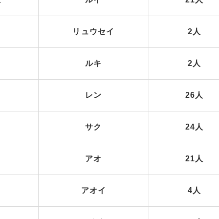
リュウセイ
2人
ルキ
2人
レン
26人
サク
24人
アオ
21人
アオイ
4人