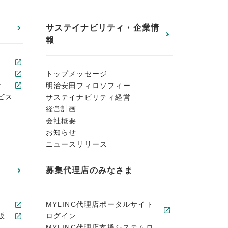
サステイナビリティ・企業情
報
トップメッセージ
ン
明治安田フィロソフィー
ビス
サステイナビリティ経営
経営計画
会社概要
お知らせ
ニュースリリース
募集代理店のみなさま
MYLINC代理店ポータルサイト
販
ログイン
MYLINC代理店支援システムロ