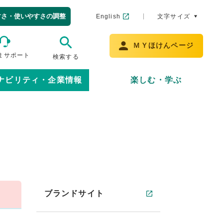
すさ・使いやすさの調整
English
文字サイズ
ＭＹほけんページ
まサポート
検索する
ナビリティ・企業情報
楽しむ・学ぶ
ブランドサイト