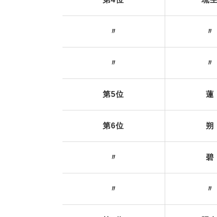
〃
〃
〃
〃
第5位
蓮
第6位
朔
〃
碧
〃
〃