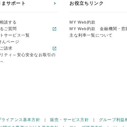
さまサポート
お役立ちリンク
相談する
MY Web約款
るご質問
MY Web約款 金融機関・窓
トサービス一覧
主な利率一覧について
けんページ
ご請求
リティ～安心安全なお取引の
～
プライアンス基本方針
販売・サービス方針
グループ利益