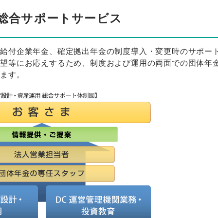
総合サポートサービス
定給付企業年金、確定拠出年金の制度導入・変更時のサポー
要望等にお応えするため、制度および運用の両面での団体年
います。