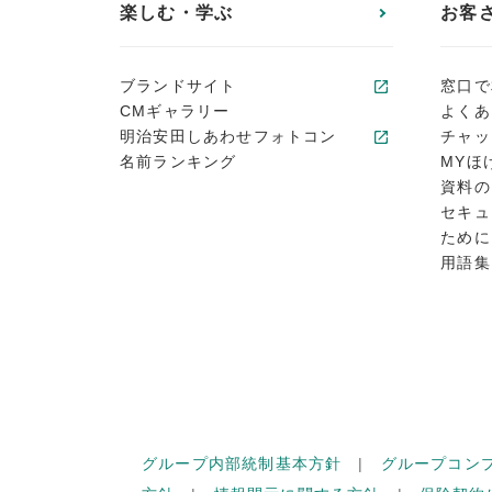
楽しむ・学ぶ
お客
ブランドサイト
窓口で
CMギャラリー
よくあ
明治安田しあわせフォトコン
チャッ
名前ランキング
MYほ
資料の
セキュ
ために
用語集
グループ内部統制基本方針
グループコン