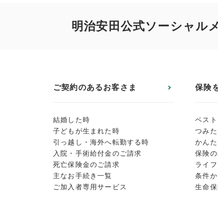
明治安田公式ソーシャル
ご契約のあるお客さま
保険
結婚した時
ベスト
子どもが生まれた時
つみた
引っ越し・海外へ転勤する時
かんた
入院・手術給付金のご請求
保険の
死亡保険金のご請求
ライフ
主なお手続き一覧
条件か
ご加入者専用サービス
生命保