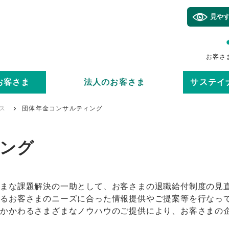
見や
お客さ
お客さま
法人のお客さま
サステイ
ス
団体年金コンサルティング
ング
ざまな課題解決の一助として、お客さまの退職給付制度の見
するお客さまのニーズに合った情報提供やご提案等を行なっ
にかかわるさまざまなノウハウのご提供により、お客さまの
。