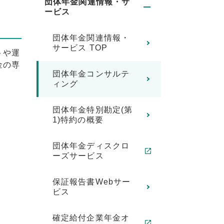
団体年金関連情報・サ
ービス
団体年金関連情報・
サービス TOP
トや運
金の専
団体年金コンサルテ
ィング
団体年金特別勘定(第
1)特約の概要
団体年金ディスクロ
ーズサービス
保証報告書Webサー
ビス
確定給付企業年金オ