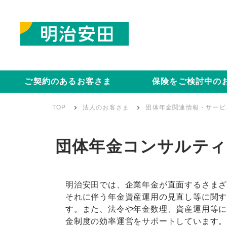
ご契約のあるお客さま
保険をご検討中の
TOP
法人のお客さま
団体年金関連情報・サービ
団体年金コンサルティ
明治安田では、企業年金が直面するさま
それに伴う年金資産運用の見直し等に関
す。また、法令や年金数理、資産運用等
金制度の効率運営をサポートしています