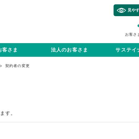
見や
お客さ
お客さま
法人のお客さま
サステイ
契約者の変更
します。