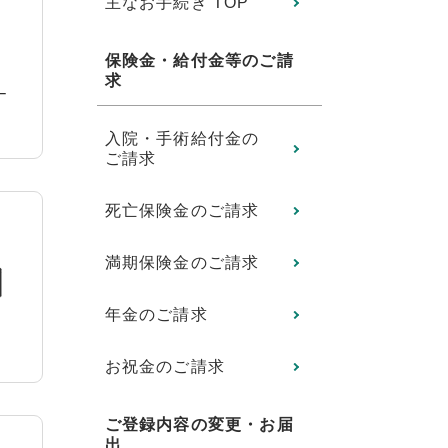
主なお手続き TOP
保険金・給付金等のご請
求
入院・手術給付金の
ご請求
死亡保険金のご請求
満期保険金のご請求
年金のご請求
お祝金のご請求
ご登録内容の変更・お届
出