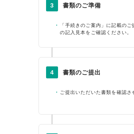
3
書類のご準備
「手続きのご案内」に記載のご
の記入見本をご確認ください。
4
書類のご提出
ご提出いただいた書類を確認さ