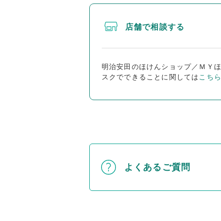
店舗で相談する
明治安田のほけんショップ／ＭＹ
スクでできることに関しては
こち
よくあるご質問