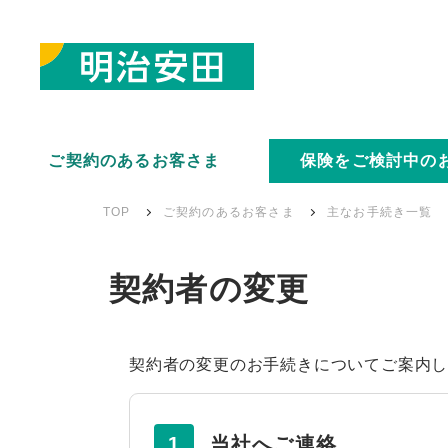
ご契約のあるお客さま
保険をご検討中の
TOP
ご契約のあるお客さま
主なお手続き一覧
契約者の変更
契約者の変更のお手続きについてご案内
1
当社へご連絡