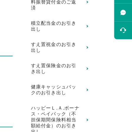
料振替貸付金のご返
済
積立配当金のお引き
出し
すえ置祝金のお引き
出し
すえ置保険金のお引
き出し
健康キャッシュバッ
クのお引き出し
ハッピーＬ.Ａ.ボーナ
ス・ペイバック（不
担保期間保険料相当
額給付金）のお引き
出し