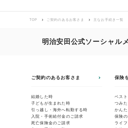
TOP
ご契約のあるお客さま
主なお手続き一覧
明治安田公式ソーシャル
ご契約のあるお客さま
保険
結婚した時
ベスト
子どもが生まれた時
つみた
引っ越し・海外へ転勤する時
かんた
入院・手術給付金のご請求
保険の
死亡保険金のご請求
ライフ