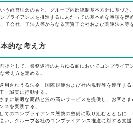
という経営理念のもと、グループ内部統制基本方針に基づき
コンプライアンスを推進するにあたっての基本的な事項を定
は、子会社、子法人等からなる実質子会社および関連法人等
本的な考え方
の前提として、業務遂行のあらゆる面においてコンプライア
的な考え方を定める。
適用されうる法令、国際規範および社内規程等を遵守する
正・誠実に行動する。
さまに最適な商品と質の高いサービスを提供し、お客さま
ンスを実践する。
してのコンプライアンス態勢の整備に取り組むとともに、
従い、グループ各社のコンプライアンス推進に対する支援