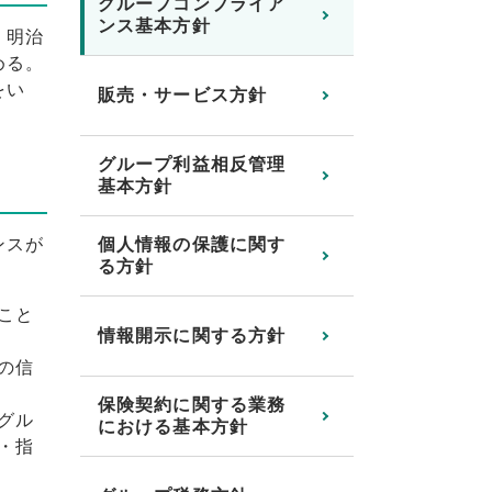
グループコンプライア
ンス基本方針
、明治
める。
をい
販売・サービス方針
グループ利益相反管理
基本方針
ンスが
個人情報の保護に関す
る方針
こと
情報開示に関する方針
の信
保険契約に関する業務
グル
における基本方針
・指