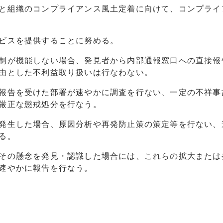
と組織のコンプライアンス風土定着に向けて、コンプライ
ビスを提供することに努める。
制が機能しない場合、発見者から内部通報窓口への直接報
由とした不利益取り扱いは行なわない。
報告を受けた部署が速やかに調査を行ない、一定の不祥事
厳正な懲戒処分を行なう。
発生した場合、原因分析や再発防止策の策定等を行ない、
る。
その懸念を発見・認識した場合には、これらの拡大または
速やかに報告を行なう。