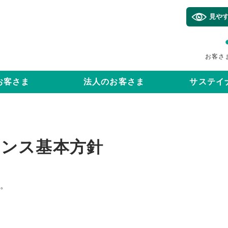
見や
お客さ
お客さま
法人のお客さま
サステイ
ンス基本方針
す。