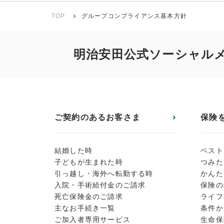
TOP
グループコンプライアンス基本方針
明治安田公式ソーシャル
ご契約のあるお客さま
保険
結婚した時
ベスト
子どもが生まれた時
つみた
引っ越し・海外へ転勤する時
かんた
入院・手術給付金のご請求
保険の
死亡保険金のご請求
ライフ
主なお手続き一覧
条件か
ご加入者専用サービス
生命保