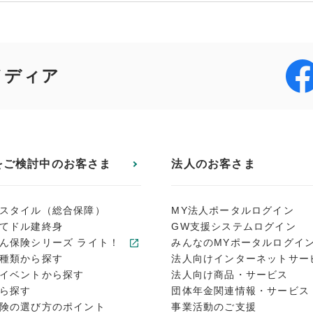
メディア
をご検討中のお客さま
法人のお客さま
スタイル（総合保障）
MY法人ポータルログイン
てドル建終身
GW支援システムログイン
ん保険シリーズ ライト！
みんなのMYポータルログイ
種類から探す
法人向けインターネットサー
イベントから探す
法人向け商品・サービス
ら探す
団体年金関連情報・サービス
険の選び方のポイント
事業活動のご支援