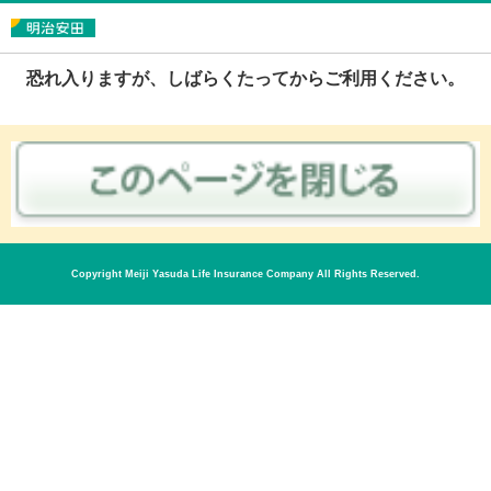
恐れ入りますが、しばらくたってからご利用ください。
Copyright Meiji Yasuda Life Insurance Company All Rights Reserved.