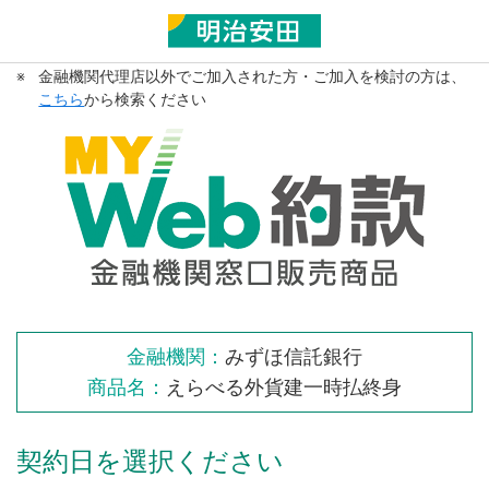
※
金融機関代理店以外でご加入された方・ご加入を検討の方は、
こちら
から検索ください
金融機関：
みずほ信託銀行
商品名：
えらべる外貨建一時払終身
契約日を選択ください