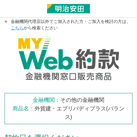
※
金融機関代理店以外でご加入された方・ご加入を検討の方は、
こちら
から検索ください
金融機関：
その他の金融機関
商品名：
外貨建・エブリバディプラス(バラン
ス)