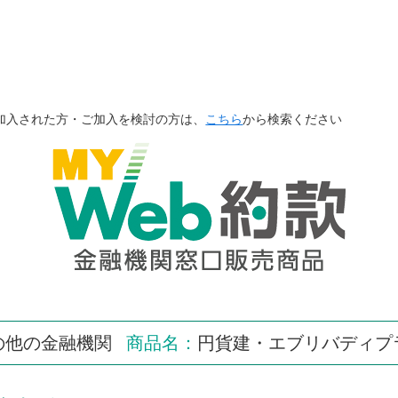
加入された方・ご加入を検討の方は、
こちら
から検索ください
の他の金融機関
商品名：
円貨建・エブリバディプ