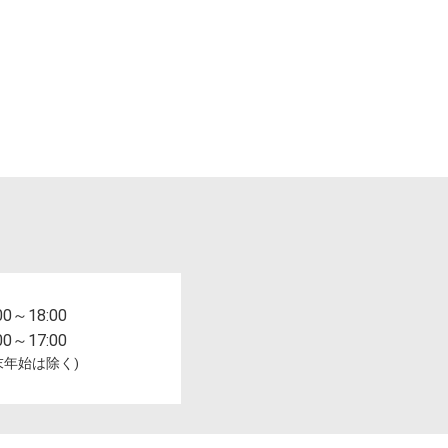
00～18:00
00～17:00
末年始は除く)