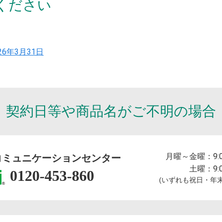
ください
26年3月31日
契約日等や商品名が
ご不明の場合
月曜～金曜：
9:
コミュニケーションセンター
土曜：
9:
0120-453-860
(いずれも祝日・年