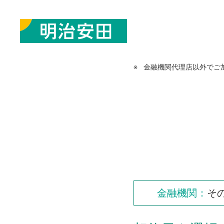
※
金融機関代理店以外でご
金融機関：
そ