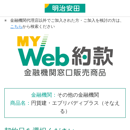
※
金融機関代理店以外でご加入された方・ご加入を検討の方は、
こちら
から検索ください
金融機関：
その他の金融機関
商品名：
円貨建・エブリバディプラス（そなえ
る）