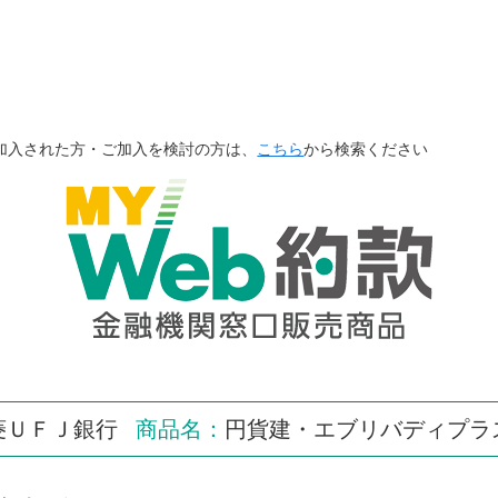
加入された方・ご加入を検討の方は、
こちら
から検索ください
菱ＵＦＪ銀行
商品名：
円貨建・エブリバディプラ