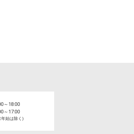
00～18:00
00～17:00
末年始は除く)