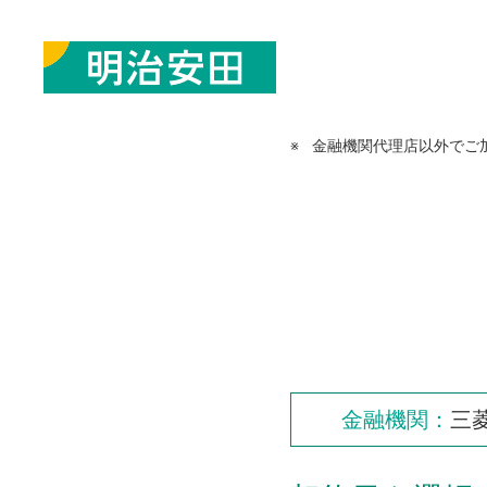
※
金融機関代理店以外でご
金融機関：
三