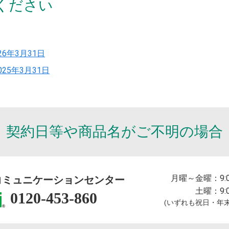
ください
26年3月31日
025年3月31日
契約日等や商品名が
ご不明の場合
月曜～金曜：
9:
コミュニケーションセンター
土曜：
9:
0120-453-860
(いずれも祝日・年