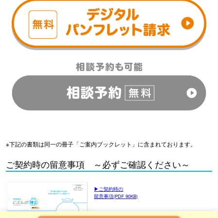
※下記の書類は同一の冊子「ご案内ブックレット」に含まれております。
ご契約時の留意事項 ～必ずご確認ください～
▶︎ご契約時の
留意事項(PDF 90KB)