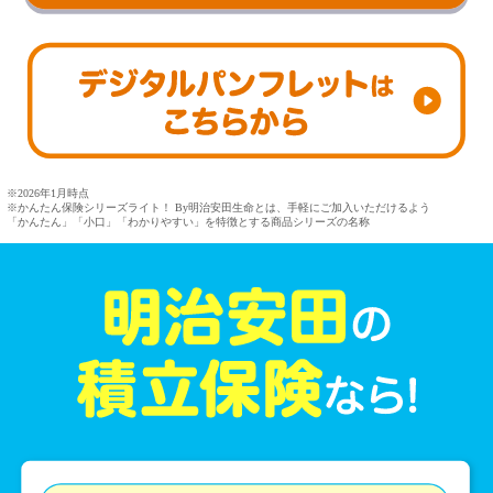
※2026年1月時点
※かんたん保険シリーズライト！ By明治安田生命とは、手軽にご加入いただけるよう
「かんたん」「小口」「わかりやすい」を特徴とする商品シリーズの名称