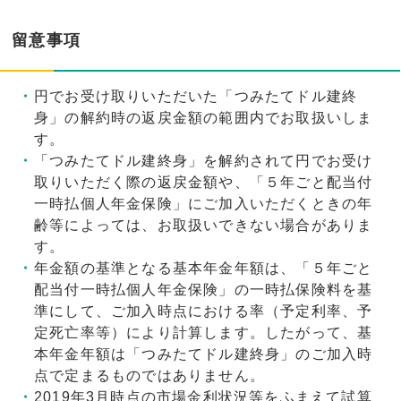
留意事項
円でお受け取りいただいた「つみたてドル建終
身」の解約時の返戻金額の範囲内でお取扱いしま
す。
「つみたてドル建終身」を解約されて円でお受け
取りいただく際の返戻金額や、「５年ごと配当付
一時払個人年金保険」にご加入いただくときの年
齢等によっては、お取扱いできない場合がありま
す。
年金額の基準となる基本年金年額は、「５年ごと
配当付一時払個人年金保険」の一時払保険料を基
準にして、ご加入時点における率（予定利率、予
定死亡率等）により計算します。したがって、基
本年金年額は「つみたてドル建終身」のご加入時
点で定まるものではありません。
2019年3月時点の市場金利状況等をふまえて試算