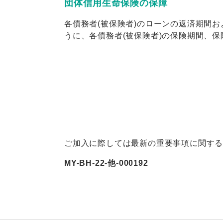
団体信用生命保険の保障
各債務者(被保険者)のローンの返済期間
うに、各債務者(被保険者)の保険期間、
ご加入に際しては最新の重要事項に関す
MY-BH-22-他-000192