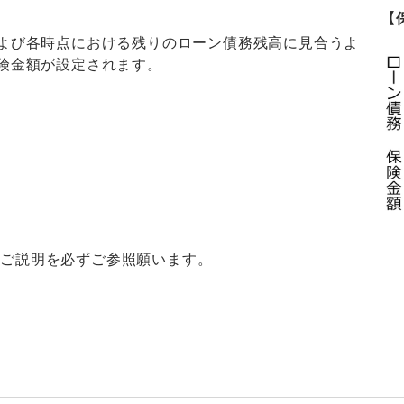
【
および各時点における残りのローン債務残高に見合うよ
保険金額が設定されます。
るご説明を必ずご参照願います。